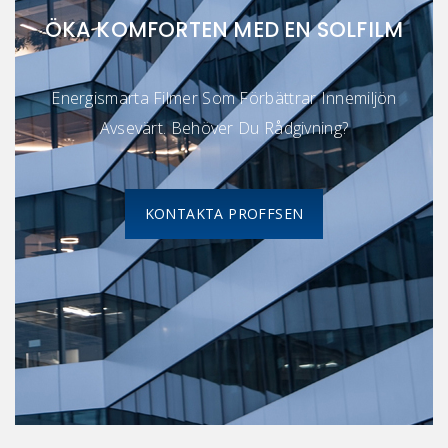
ÖKA KOMFORTEN MED EN SOLFILM
Energismarta Filmer Som Förbättrar Innemiljön
Avsevärt. Behöver Du Rådgivning?
KONTAKTA PROFFSEN