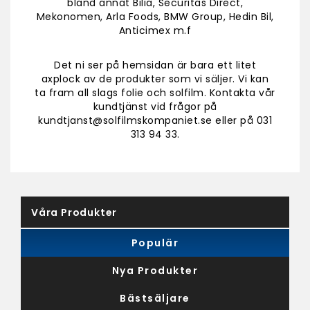
bland annat Bilia, Securitas Direct,
Mekonomen, Arla Foods, BMW Group, Hedin Bil,
Anticimex m.f
Det ni ser på hemsidan är bara ett litet
axplock av de produkter som vi säljer. Vi kan
ta fram all slags folie och solfilm. Kontakta vår
kundtjänst vid frågor på
kundtjanst@solfilmskompaniet.se eller på 031
313 94 33.
Våra Produkter
Populär
Nya Produkter
Bästsäljare