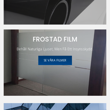
FROSTAD FILM
Behåll Naturliga Ljuset, Men Få Ett Insynsskydd.
SE VÅRA FILMER