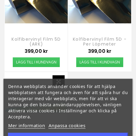
Kolfibervinyl Film 5D
Kolfibervinyl Film 5D -
(ARK)
Per Löpmeter
Pris
Pris
399,00 kr
399,00 kr
LÄGG TILL I KUNDVAGN
LÄGG TILL I KUNDVAGN
Denna webbplats använder cookies för att hjälpa
webbplatsen att fungera och även för att spåra hur du
interagerar med vår webbplats, men för att vi ska
kunna ge den bästa användarupplevelsen, vänligen
aktivera vissa cookies i Inställningar och klicka på
Acceptera.
Mer information
Anpassa cookies